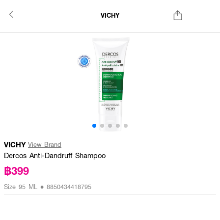
VICHY
VICHY
View Brand
Dercos Anti-Dandruff Shampoo
฿399
Size 95 ML • 8850434418795