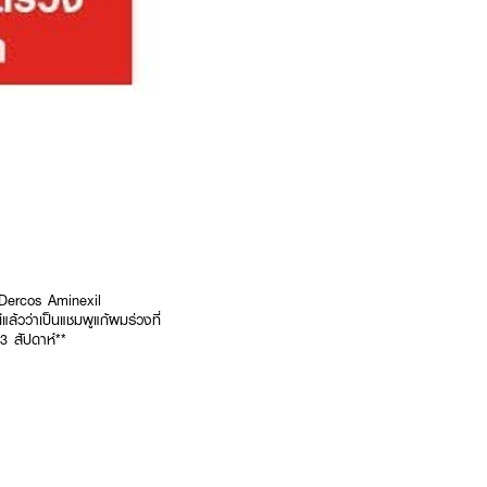
 Dercos Aminexil
้วว่าเป็นแชมพูแก้ผมร่วงที่
3 สัปดาห์**