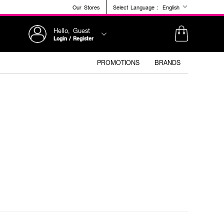
Our Stores
Select Language :
English
Hello, Guest
Login / Register
PROMOTIONS
BRANDS