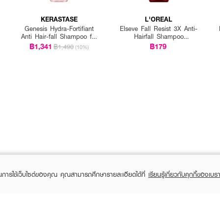
KERASTASE
L'OREAL
Genesis Hydra-Fortifiant
Elseve Fall Resist 3X Anti-
Anti Hair-fall Shampoo for
Hairfall Shampoo
Fine Hair
Scalp+Hair
฿1,341
฿179
฿1,490
(10%)
ในการใช้เว็บไซต์ของคุณ คุณสามารถศึกษารายละเอียดได้ที่
เรียนรู้เกี่ยวกับคุกกี้ของเบรา