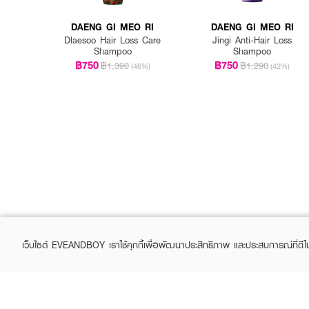
DAENG GI MEO RI
DAENG GI MEO RI
Dlaesoo Hair Loss Care
Jingi Anti-Hair Loss
Shampoo
Shampoo
฿750
฿750
฿1,390
฿1,290
(46%)
(42%)
เว็บไซต์ EVEANDBOY เราใช้คุกกี้เพื่อพัฒนาประสิทธิภาพ และประสบการณ์ที่ดี