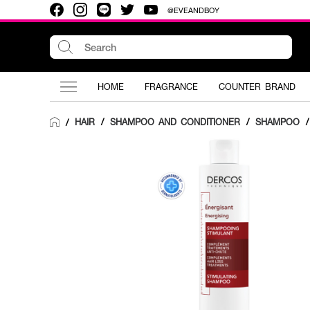
@EVEANDBOY
HOME
FRAGRANCE
COUNTER BRAND
HAIR
/
SHAMPOO AND CONDITIONER
/
SHAMPOO
/
/