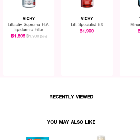
VICHY
VICHY
Liftactiv Supreme H.A.
Lift Specialist B3
Mine
Epidermic Filler
฿1,900
฿
฿1,805
฿1,900
(5%)
RECENTLY VIEWED
YOU MAY ALSO LIKE
Aminexil Shampooลงบนผมที่เปียก นวดศีรษะเบาๆ ให้เกิดฟอง ล้างออกด้วยน้ำสะ