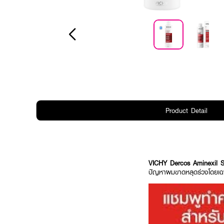
Product Detail
VICHY Dercos Aminexil
ปัญหาผมขาดหลุดร่วงโดยเฉ