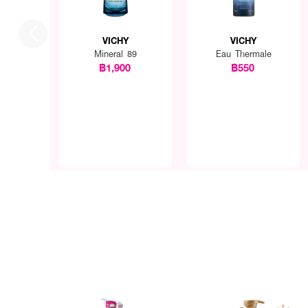
VICHY
VICHY
Mineral 89
Eau Thermale
฿1,900
฿550
ชโลมแชมพู VICHY Dercos 