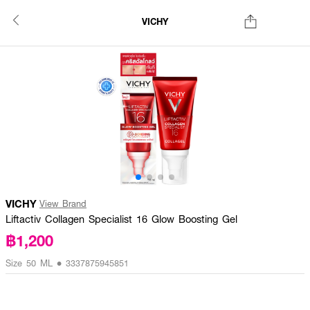
VICHY
VICHY
View Brand
Liftactiv Collagen Specialist 16 Glow Boosting Gel
฿1,200
Size 50 ML • 3337875945851