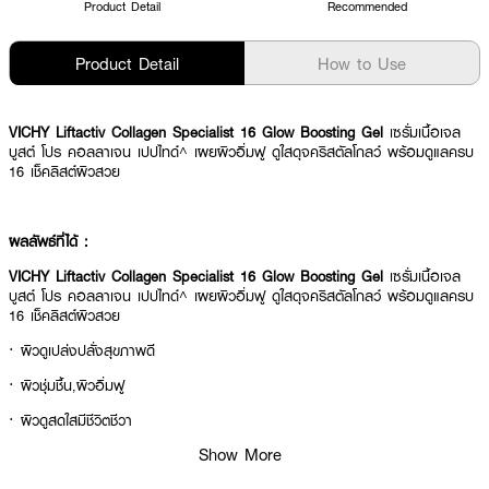
Product Detail
Recommended
Product Detail
How to Use
VICHY Liftactiv Collagen Specialist 16 Glow Boosting Gel
เซรั่มเนื้อเจล
บูสต์ โปร คอลลาเจน เปปไทด์^ เผยผิวอิ่มฟู ดูใสดุจคริสตัลโกลว์ พร้อมดูแลครบ
16 เช็คลิสต์ผิวสวย
ผลลัพธ์ที่ได้ :
VICHY Liftactiv Collagen Specialist 16 Glow Boosting Gel
เซรั่มเนื้อเจล
บูสต์ โปร คอลลาเจน เปปไทด์^ เผยผิวอิ่มฟู ดูใสดุจคริสตัลโกลว์ พร้อมดูแลครบ
16 เช็คลิสต์ผิวสวย
· ผิวดูเปล่งปลั่งสุขภาพดี
· ผิวชุ่มชื้น,ผิวอิ่มฟู
· ผิวดูสดใสมีชีวิตชีวา
Show More
· ริ้วรอยลดเลือน