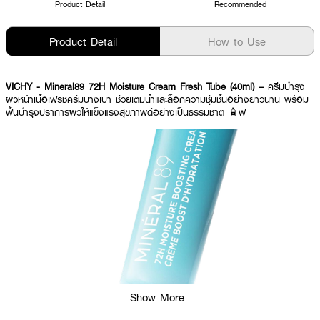
Product Detail
Recommended
Product Detail
How to Use
VICHY - Mineral89 72H Moisture Cream Fresh Tube (40ml) –
ครีมบำรุง
ผิวหน้าเนื้อเฟรชครีมบางเบา ช่วยเติมน้ำและล็อกความชุ่มชื้นอย่างยาวนาน พร้อม
ฟื้นบำรุงปราการผิวให้แข็งแรงสุขภาพดีอย่างเป็นธรรมชาติ 🧴ฟิ
Show More