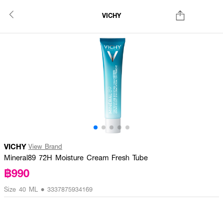
VICHY
VICHY
View Brand
Mineral89 72H Moisture Cream Fresh Tube
฿990
Size 40 ML • 3337875934169