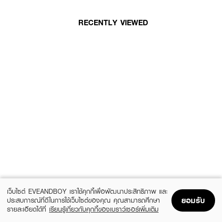
RECENTLY VIEWED
เว็บไซต์ EVEANDBOY เราใช้คุกกี้เพื่อพัฒนาประสิทธิภาพ และ
ยอมรับ
ประสบการณ์ที่ดีในการใช้เว็บไซต์ของคุณ คุณสามารถศึกษา
รายละเอียดได้ที่
เรียนรู้เกี่ยวกับคุกกี้ของเบราว์เซอร์เพิ่มเติม
Home
Home
Promotions
Promotions
Shopping Bag
Shopping Bag
Account
Account