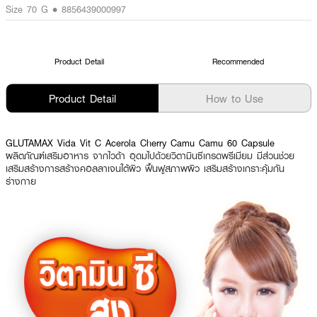
Size 70 G • 8856439000997
Product Detail
Recommended
Product Detail
How to Use
GLUTAMAX Vida Vit C Acerola Cherry Camu Camu 60 Capsule
ผลิตภัณฑ์เสริมอาหาร จากไวด้า อุดมไปด้วยวิตามินซีเกรดพรีเมียม มีส่วนช่วย
เสริมสร้างการสร้างคอลลาเจนใต้ผิว ฟื้นฟูสภาพผิว เสริมสร้างเกราะคุ้มกัน
ร่างกาย