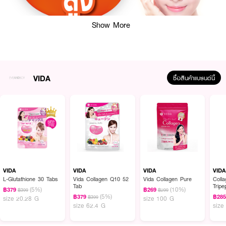
Show More
VIDA
ซื้อสินค้าแบรนด์นี้
ผลลัพธ์ที่ได้ :
ผลิตภัณฑ์เสริมอาหาร อุดมไปด้วยวิตามินซีเกรดพรีเมียม ประกอบด้วย สารสกัด
จากอะเซโรล่าเชอรี่, สารสกัดจากมะเขือเทศ, สารสกัดจากส้ม และ สารสกัดจากคามู
คามู ซึ่งเป็นผลไม้ที่พบวิตามินซีสูงมากกว่าผลไม้ชนิดอื่น มีส่วนช่วยเสริมสร้างการ
สร้างคอลลาเจนใต้ผิว ฟื้นฟูสภาพผิว เสริมสร้างเกราะคุ้มกันร่างกาย
● เสริมสร้างการสร้างคอลลาเจนใต้ผิว ทำให้ผิวสวยกระจ่างใส
VIDA
VIDA
VIDA
VIDA
L-Glutathione 30 Tabs
Vida Collagen Q10 52
Vida Collagen Pure
Coll
● มีส่วนช่วยในการบำรุงผิว ช่วยลดสิว ลดเลือนริ้วรอย
Tab
Tripe
(5%)
(10%)
฿379
฿269
฿399
฿299
Zinc
(5%)
฿379
฿28
฿399
size 20.28 G
size 100 G
● ซ่อมแซม และ ฟื้นฟูสภาพผิว ช่วยชะลอการเสื่อมสภาพของเซลล์ผิว
size 62.4 G
size
● ช่วยสร้างเสริม และเพิ่มประสิทธิภาพในการทำงานของคอลลาเจน