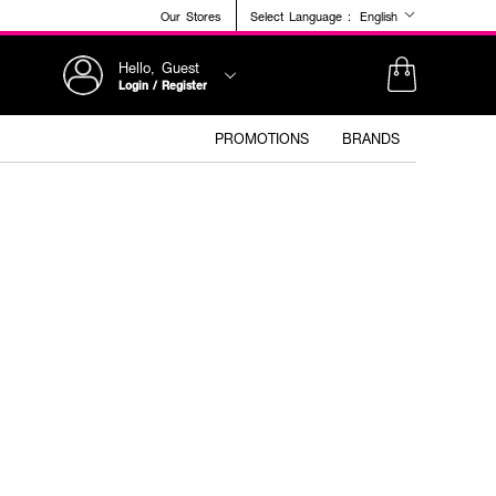
Our Stores
Select Language :
English
Hello, Guest
Login / Register
PROMOTIONS
BRANDS