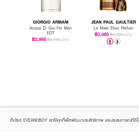
GIORGIO ARMANI
JEAN PAUL GAULTIER
Acqua Di Gio For Men
Le Male Elixir Parfum
EDT
฿3,465
฿4,620
(25%)
฿2,960
฿3,700
(20%)
เว็บไซต์ EVEANDBOY เราใช้คุกกี้เพื่อพัฒนาประสิทธิภาพ และประสบการณ์ที่ดี