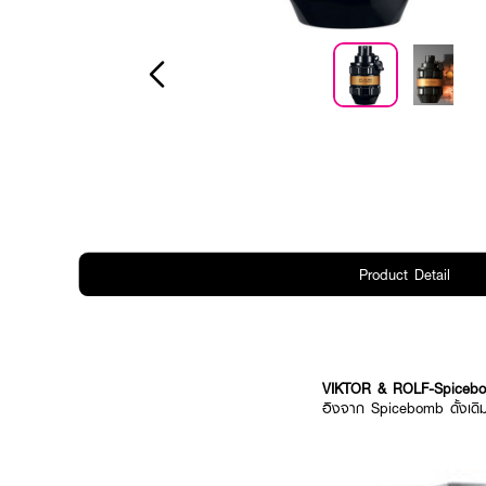
Product Detail
VIKTOR & ROLF-Spiceb
อิงจาก Spicebomb ดั้งเดิม 