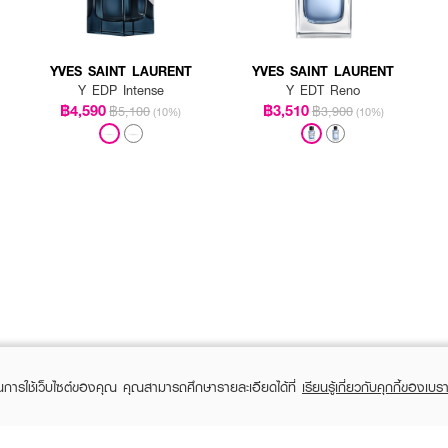
YVES SAINT LAURENT
YVES SAINT LAURENT
Y EDP Intense
Y EDT Reno
฿4,590
฿3,510
฿5,100
฿3,900
(10%)
(10%)
ในการใช้เว็บไซต์ของคุณ คุณสามารถศึกษารายละเอียดได้ที่
เรียนรู้เกี่ยวกับคุกกี้ของเบรา