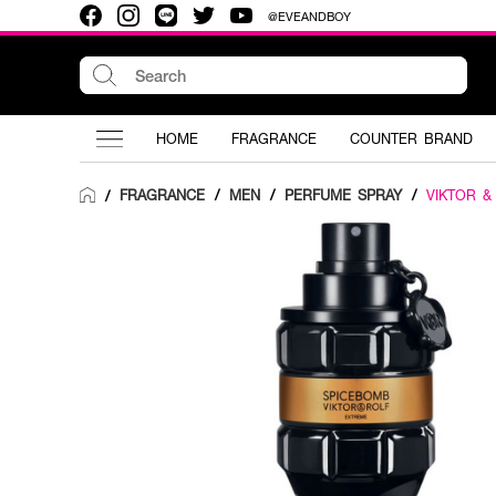
@EVEANDBOY
HOME
FRAGRANCE
COUNTER BRAND
FRAGRANCE
/
MEN
/
PERFUME SPRAY
/
VIKTOR &
/