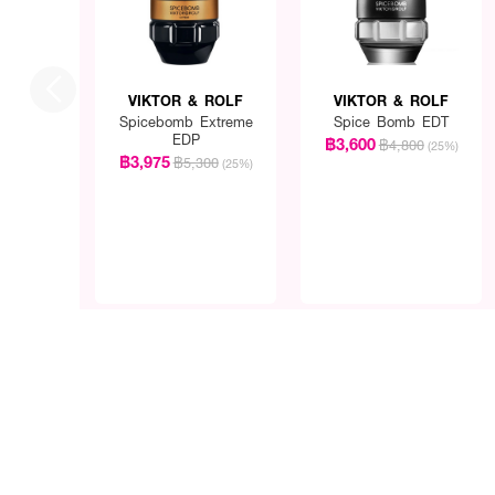
VIKTOR & ROLF
VIKTOR & ROLF
Spicebomb Extreme
Spice Bomb EDT
EDP
฿3,600
฿4,800
(25%)
฿3,975
฿5,300
(25%)
How to Use :
ฉีดบริเวณที่ต้องการหรือจุด