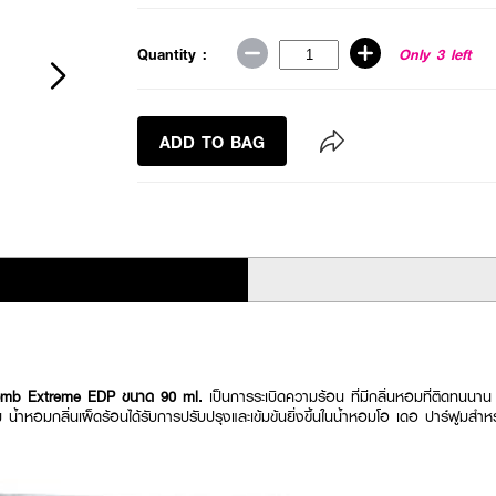
Quantity :
Only 3 left
ADD TO BAG
omb Extreme EDP ขนาด 90 ml.
เป็นการระเบิดความร้อน ที่มีกลิ่นหอมที่ติดทนนาน ลุ
น้ำหอมกลิ่นเผ็ดร้อนได้รับการปรับปรุงและเข้มข้นยิ่งขึ้นในน้ำหอมโอ เดอ ปาร์ฟูมสำหร