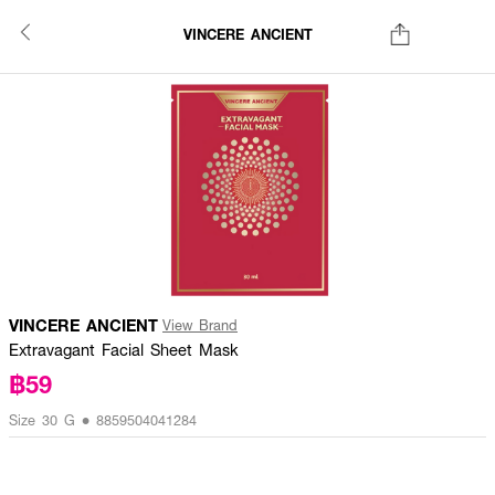
VINCERE ANCIENT
VINCERE ANCIENT
View Brand
Extravagant Facial Sheet Mask
฿59
Size 30 G • 8859504041284