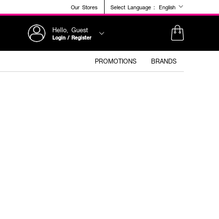
Our Stores
Select Language :
English
Hello, Guest
Login / Register
PROMOTIONS
BRANDS