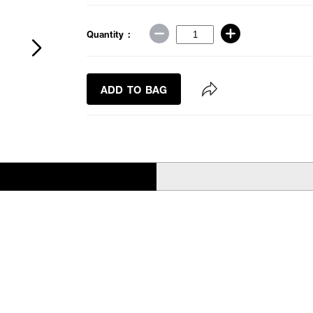
Quantity :
ADD TO BAG