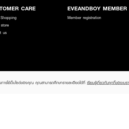
TOMER CARE
EVEANDBOY MEMBER
 Shopping
Member registration
 store
t us
ในการใช้เว็บไซต์ของคุณ คุณสามารถศึกษารายละเอียดได้ที่
เรียนรู้เกี่ยวกับคุกกี้ของเบรา
EVEANDBOY Company Limited
All rights reserved 2026 EVEANDBOY Co.,ltd