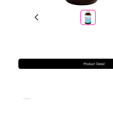
Product Detail