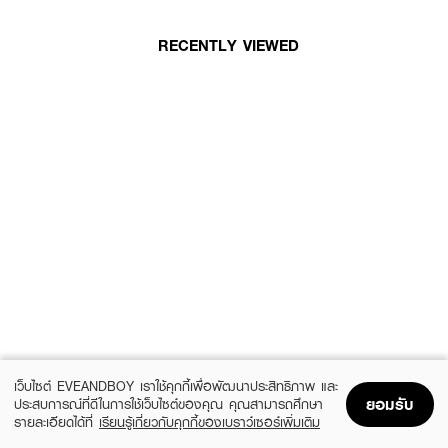
RECENTLY VIEWED
เว็บไซต์ EVEANDBOY เราใช้คุกกี้เพื่อพัฒนาประสิทธิภาพ และ
ยอมรับ
ประสบการณ์ที่ดีในการใช้เว็บไซต์ของคุณ คุณสามารถศึกษา
รายละเอียดได้ที่
เรียนรู้เกี่ยวกับคุกกี้ของเบราว์เซอร์เพิ่มเติม
Home
Home
Promotions
Promotions
Shopping Bag
Shopping Bag
Account
Account