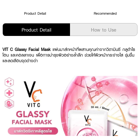
Product Detail
Recommended
Product Detail
How to Use
VIT C Glassy Facial Mask
แผ่นมาส์กหน้าที่ผสานคุณค่าจากวิตามินซี กลูต้าไธ
โอน และคอลลาเจน เพื่อการบำรุงผิวอย่างล้ำลึก ช่วยให้ผิวหน้ากระจ่างใส ชุ่มชื้น
และลดเลือนจุดด่างดำ