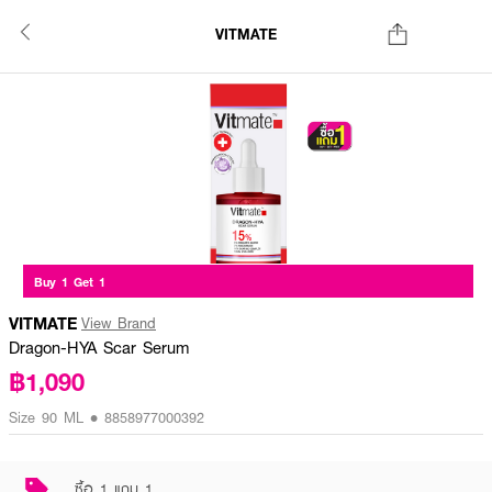
VITMATE
Buy 1 Get 1
VITMATE
View Brand
Dragon-HYA Scar Serum
฿1,090
Size 90 ML • 8858977000392
ซื้อ 1 แถม 1