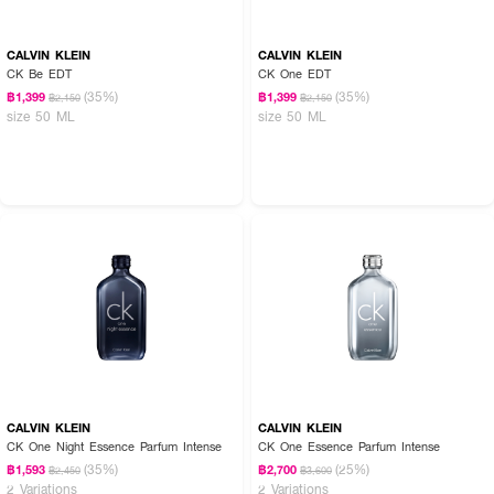
CALVIN KLEIN
CALVIN KLEIN
CK Be EDT
CK One EDT
(35%)
(35%)
฿1,399
฿1,399
฿2,150
฿2,150
size 50 ML
size 50 ML
CALVIN KLEIN
CALVIN KLEIN
CK One Night Essence Parfum Intense
CK One Essence Parfum Intense
(35%)
(25%)
฿1,593
฿2,700
฿2,450
฿3,600
2 Variations
2 Variations