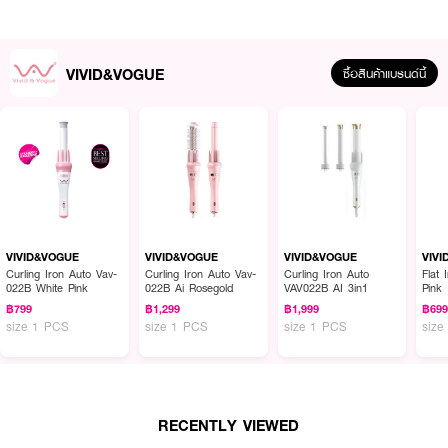
VIVID&VOGUE
ซื้อสินค้าแบรนด์นี้
ผลลัพธ์ที่ได้ :
เครื่องม้วนผมอัตโนมัติ ผมสวยภายใน 5 นาที ใช้ง่ายไม่ดึงผม VIVID&VOGUE
Curling Iron Auto Vav-022B Ai Rosegold แกนหมุนได้ 360 องศา รับความ
VIVID&VOGUE
VIVID&VOGUE
VIVID&VOGUE
VIV
ร้อนได้ 3 ระดับ
Curling Iron Auto Vav-
Curling Iron Auto Vav-
Curling Iron Auto
Flat
022B White Pink
022B Ai Rosegold
VAV022B AI 3in1
Pink
● เครื่องม้วนผมอัตโนมัติ
฿799
฿1,299
฿1,999
฿69
size 1 PCS
size 1 PCS
size 1 PCS
size
● ปรับความร้อนได้ 3 ระดับ
● แกนหมุนได้ 360 องศา
● ไม่ดึงผม
RECENTLY VIEWED
● มีนวัตกรรมถนอมเส้นผมทำให้ผมไม่เสีย