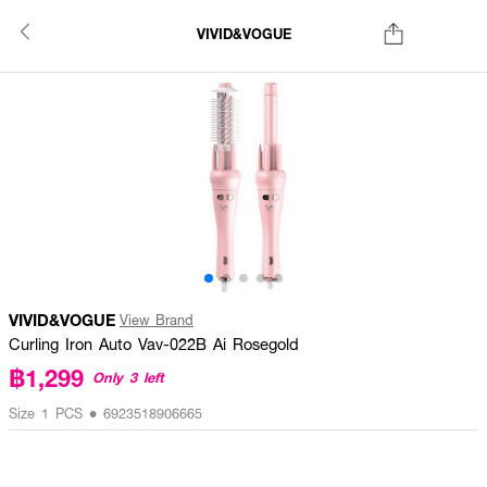
VIVID&VOGUE
VIVID&VOGUE
View Brand
Curling Iron Auto Vav-022B Ai Rosegold
฿1,299
Only 3 left
Size 1 PCS • 6923518906665