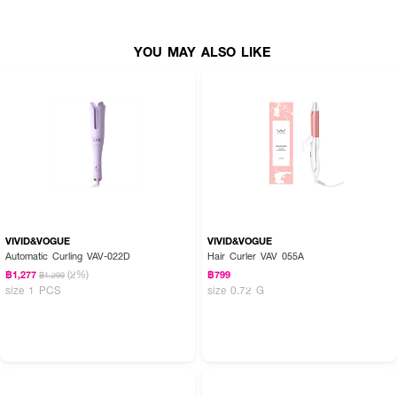
• ในชุดประกอบด้วย เครื่องม้วนผม,กิ๊ฟ , หวี
YOU MAY ALSO LIKE
How To Use :
ใช้ม้วนผม
VIVID&VOGUE
VIVID&VOGUE
Automatic Curling VAV-022D
Hair Curler VAV 055A
(2%)
฿1,277
฿799
฿1,299
size 1 PCS
size 0.72 G