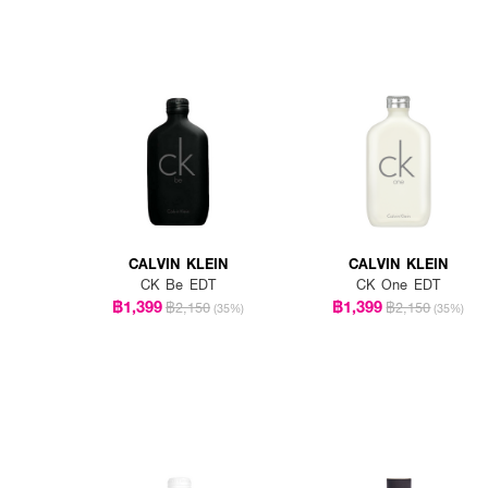
CALVIN KLEIN
CALVIN KLEIN
CK Be EDT
CK One EDT
฿1,399
฿1,399
฿2,150
฿2,150
(35%)
(35%)