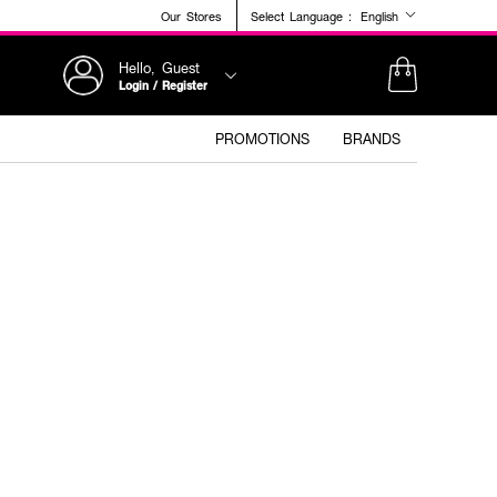
Our Stores
Select Language :
English
Hello, Guest
Login / Register
PROMOTIONS
BRANDS