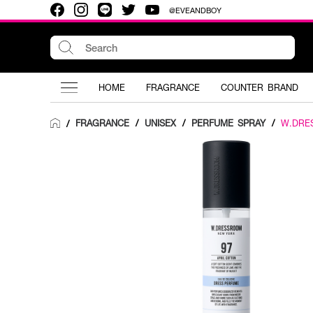
@EVEANDBOY
HOME
FRAGRANCE
COUNTER BRAND
FRAGRANCE
/
UNISEX
/
PERFUME SPRAY
/
W.DRE
/