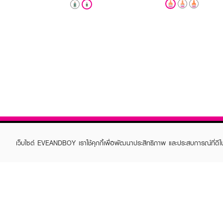
เว็บไซต์ EVEANDBOY เราใช้คุกกี้เพื่อพัฒนาประสิทธิภาพ และประสบการณ์ที่ดี
ABOUT EVEANDBOY
CUS
Brand story
Online
Privacy Policy
Find a