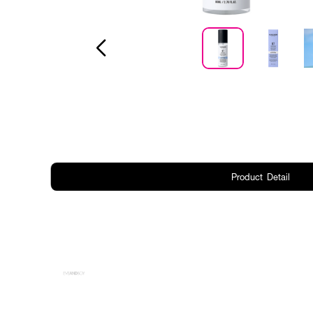
Product Detail