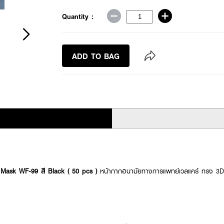
Quantity :
ADD TO BAG
ask WF-99 สี Black ( 50 pcs )
หน้ากากอนามัยทางการแพทย์เวลแคร์ ทรง 3D 