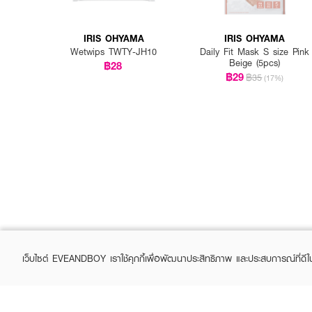
IRIS OHYAMA
IRIS OHYAMA
Wetwips TWTY-JH10
Daily Fit Mask S size Pink
Beige (5pcs)
฿28
฿29
฿35
(17%)
เว็บไซต์ EVEANDBOY เราใช้คุกกี้เพื่อพัฒนาประสิทธิภาพ และประสบการณ์ที่ดี