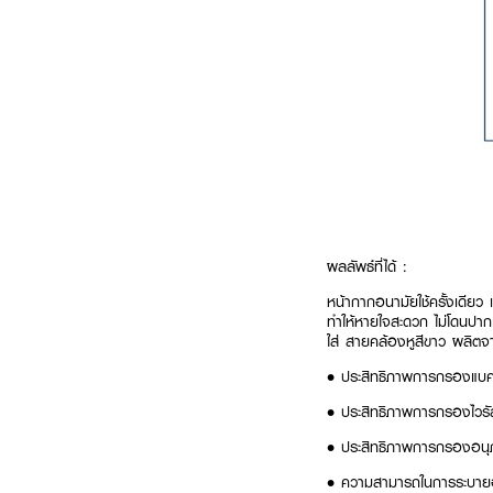
ผลลัพธ์ที่ได้ :
หน้ากากอนามัยใช้ครั้งเดียว
ทำให้หายใจสะดวก ไม่โดนปาก
ใส่ สายคล้องหูสีขาว ผลิต
• ประสิทธิภาพการกรองแบค
• ประสิทธิภาพการกรองไวรั
• ประสิทธิภาพการกรองอน
• ความสามารถในการระบาย