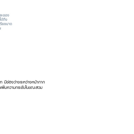
ิท มีช่องว่างระหว่างหน้ากาก
กเพิ่มความกระชับในขณะสวม