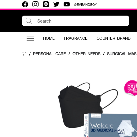
@EVEANDBOY
HOME
FRAGRANCE
COUNTER BRAND
PERSONAL CARE
/
OTHER NEEDS
/
SURGICAL MAS
/