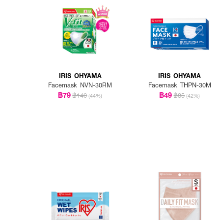
How To Use :
สวมใส่บริเวณใบหน้า
IRIS OHYAMA
IRIS OHYAMA
Facemask NVN-30RM
Facemask THPN-30M
฿79
฿49
฿140
฿85
(44%)
(42%)