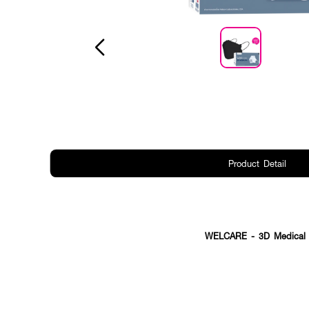
Product Detail
WELCARE - 3D Medical M