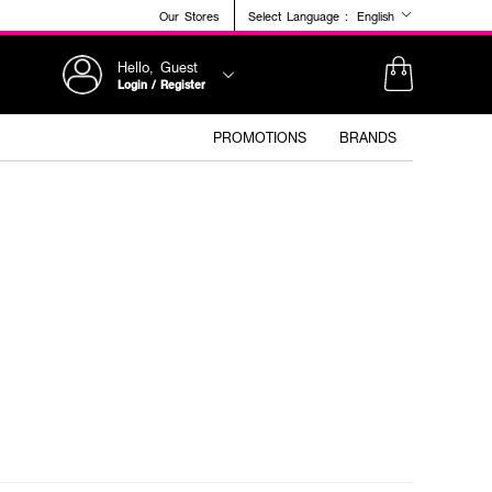
Our Stores
Select Language :
English
Hello, Guest
Login / Register
PROMOTIONS
BRANDS