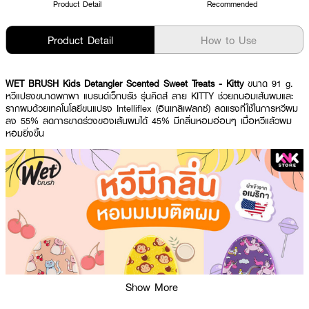
Product Detail
Recommended
Product Detail
How to Use
WET BRUSH Kids Detangler Scented Sweet Treats - Kitty
ขนาด 91 g.
หวีแปรงขนาดพกพา แบรนด์เว็ทบรัช รุ่นคิดส์ ลาย KITTY ช่วยถนอมเส้นผมและ
รากผมด้วยเทคโนโลยีขนแปรง Intelliflex (อินเทลิเฟลกซ์) ลดแรงที่ใช้ในการหวีผม
ลง 55% ลดการขาดร่วงของเส้นผมได้ 45% มีกลิ่นหอมอ่อนๆ เมื่อหวีแล้วผม
หอมยิ่งขึ้น
Show More