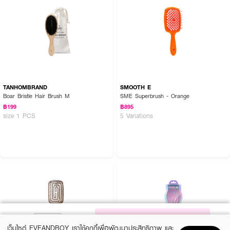
TANHOMBRAND
SMOOTH E
Boar Bristle Hair Brush M
SME Superbrush - Orange
฿199
฿895
size 1 PCS
5 Variations
NOTIFY ME
เว็บไซต์ EVEANDBOY เราใช้คุกกี้เพื่อพัฒนาประสิทธิภาพ และ