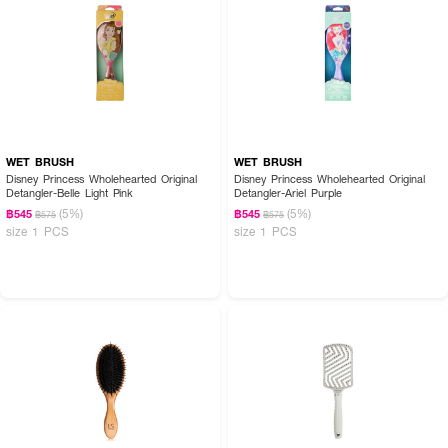
WET BRUSH
WET BRUSH
Disney Princess Wholehearted Original
Disney Princess Wholehearted Original
Detangler-Belle Light Pink
Detangler-Ariel Purple
(5%)
(5%)
฿545
฿545
฿575
฿575
size 1 PCS
size 1 PCS