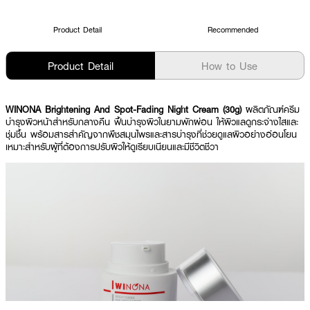
Product Detail
Recommended
Product Detail
How to Use
WINONA Brightening And Spot-Fading Night Cream (30g)
ผลิตภัณฑ์ครีม
บำรุงผิวหน้าสำหรับกลางคืน ฟื้นบำรุงผิวในยามพักผ่อน ให้ผิวแลดูกระจ่างใสและ
ชุ่มชื้น พร้อมสารสำคัญจากพืชสมุนไพรและสารบำรุงที่ช่วยดูแลผิวอย่างอ่อนโยน
เหมาะสำหรับผู้ที่ต้องการปรับผิวให้ดูเรียบเนียนและมีชีวิตชีวา