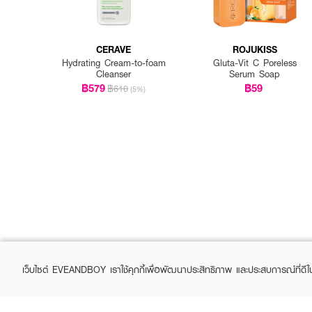
CERAVE
ROJUKISS
Hydrating Cream-to-foam
Gluta-Vit C Poreless
Cleanser
Serum Soap
฿579
฿59
฿610
(5%)
เว็บไซต์ EVEANDBOY เราใช้คุกกี้เพื่อพัฒนาประสิทธิภาพ และประสบการณ์ที่ดี