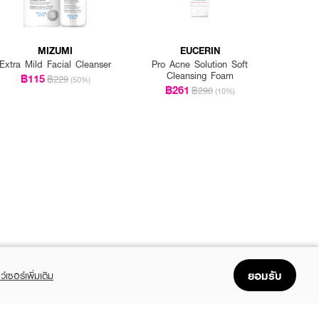
MIZUMI
EUCERIN
Extra Mild Facial Cleanser
Pro Acne Solution Soft
Cleansing Foam
฿115
฿229
(50%)
฿261
฿290
(10%)
ยอมรับ
ว์เซอร์เพิ่มเติม