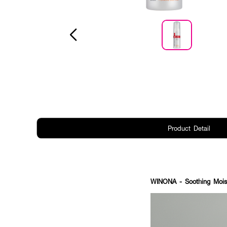
Product Detail
WINONA - Soothing Moist