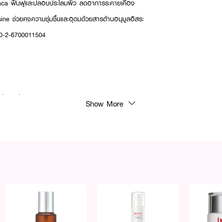
aca ฟื้นฟูและปลอบประโลมผิว ลดอาการระคายเคือง
ne ช่วยคงความชุ่มชื้นและอุดมด้วยสารต้านอนุมูลอิสระ
10-2-6700011504
่เปียกน้ำ
Show More
า
น พร้อมบำรุงให้ผิวรู้สึกสบายและแข็งแรงขึ้น 💖✨