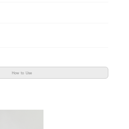
How to Use