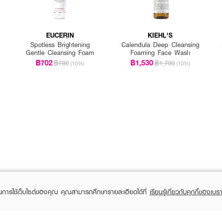
EUCERIN
KIEHL'S
Spotless Brightening
Calendula Deep Cleansing
Gentle Cleansing Foam
Foaming Face Wash
฿702
฿1,530
฿780
฿1,700
(10%)
(10%)
ในการใช้เว็บไซต์ของคุณ คุณสามารถศึกษารายละเอียดได้ที่
เรียนรู้เกี่ยวกับคุกกี้ของเบรา