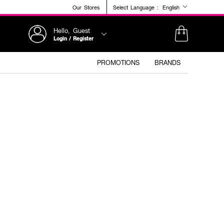
Our Stores
Select Language :
English
Hello, Guest
Login / Register
PROMOTIONS
BRANDS