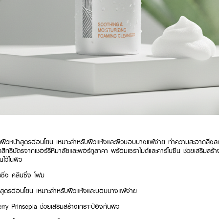
ิวหน้าสูตรอ่อนโยน เหมาะสำหรับผิวแห้งและผิวบอบบางแพ้ง่าย ทำความสะอาดสิ่งส
ดสิทธิบัตรจากเชอร์รี่หิมาลัยและพอร์ทูลาคา พร้อมเซราไมด์และคาร์โนซีน ช่วยเสริมสร
นไว้ในผิว
ซิ่ง คลีนซิ่ง โฟม
ูตรอ่อนโยน เหมาะสำหรับผิวแห้งและบอบบางแพ้ง่าย
y Prinsepia ช่วยเสริมสร้างเกราะป้องกันผิว