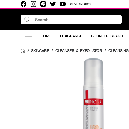
@EVEANDBOY
HOME
FRAGRANCE
COUNTER BRAND
SKINCARE
/
CLEANSER & EXFOLIATOR
/
CLEANSIN
/