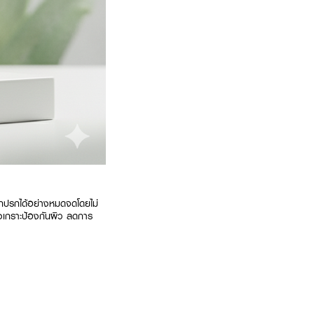
กปรกได้อย่างหมดจดโดยไม่
้างเกราะป้องกันผิว ลดการ