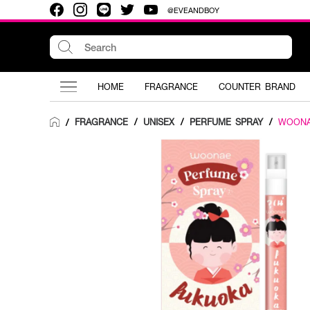
@EVEANDBOY
HOME
FRAGRANCE
COUNTER BRAND
FRAGRANCE
/
UNISEX
/
PERFUME SPRAY
/
WOON
/