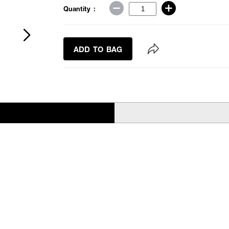
Quantity :
ADD TO BAG