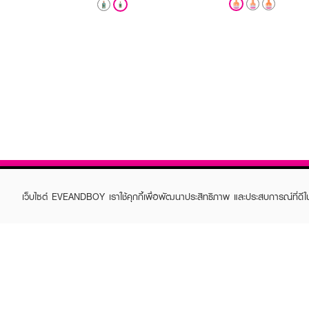
เว็บไซต์ EVEANDBOY เราใช้คุกกี้เพื่อพัฒนาประสิทธิภาพ และประสบการณ์ที่ดี
ABOUT EVEANDBOY
CUS
Brand story
Online
Privacy Policy
Find a