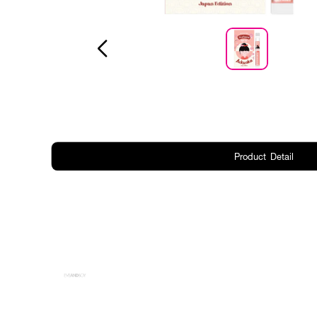
Product Detail