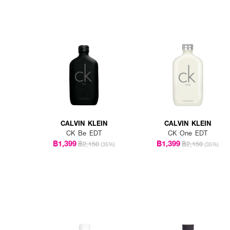
CALVIN KLEIN
CALVIN KLEIN
CK Be EDT
CK One EDT
฿1,399
฿1,399
฿2,150
฿2,150
(35%)
(35%)