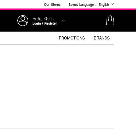
Our Stores
Select Language :
English
Hello, Guest
Login / Register
PROMOTIONS
BRANDS