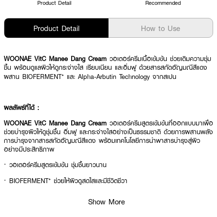
Product Detail
Recommended
Product Detail
How to Use
WOONAE VitC Manee Dang Cream
วอเตอร์ครีมเนื้อเข้มข้น ช่วยเติมความชุ่ม
ชื้น พร้อมดูแลผิวให้ดูกระจ่างใส เรียบเนียน และอิ่มฟู ด้วยสารสกัดอัญมณีสีแดง
ผสาน BIOFERMENT⁺ และ Alpha-Arbutin Technology จากสเปน
ผลลัพธ์ที่ได้ :
WOONAE VitC Manee Dang Cream
วอเตอร์ครีมสูตรเข้มข้นที่ออกแบบมาเพื่อ
ช่วยบำรุงผิวให้ดูชุ่มชื้น อิ่มฟู และกระจ่างใสอย่างเป็นธรรมชาติ ด้วยการผสานพลัง
การบำรุงจากสารสกัดอัญมณีสีแดง พร้อมเทคโนโลยีการนำพาสารบำรุงสู่ผิว
อย่างมีประสิทธิภาพ
·
วอเตอร์ครีมสูตรเข้มข้น ชุ่มชื้นยาวนาน
·
BIOFERMENT⁺ ช่วยให้ผิวดูสดใสและมีชีวิตชีวา
·
เปปไทด์⁺⁺ ช่วยให้ผิวดูเรียบเนียนและกระชับ
Show More
·
Alpha-Arbutin ช่วยให้ผิวดูกระจ่างใส