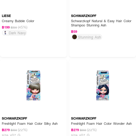
✨ สวยเข้มอย่างเป็นธรรมชาติ ✨ XO1 Hair Color Foam MOCHA ผมสวย
สุขภาพดี ที่ใครๆ ก็อิจฉา!
LIESE
SCHWARZKOPF
Creamy Bubble Color
Schwarzkopf Natural & Easy Hair Color
Shampoo Stunning Ash
(45%)
฿199
฿359
฿59
Dark Navy
Stunning Ash
SCHWARZKOPF
SCHWARZKOPF
Freshlight Foam Hair Color Silky Ash
Freshlight Foam Hair Color Wonder Ash
(22%)
(22%)
฿279
฿279
฿359
฿359
size 207 G
size 207 G