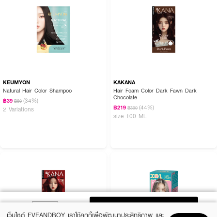
KEUMYON
KAKANA
Natural Hair Color Shampoo
Hair Foam Color Dark Fawn Dark
Chocolate
(34%)
฿39
฿59
(44%)
฿219
฿390
2 Variations
size 100 ML
ADD TO BAG
เว็บไซต์ EVEANDBOY เราใช้คุกกี้เพื่อพัฒนาประสิทธิภาพ และ