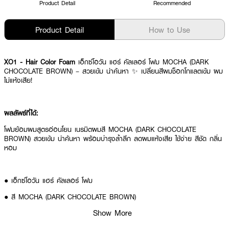
Product Detail
Recommended
Product Detail
How to Use
XO1 - Hair Color Foam
เอ็กซ์โอวัน แฮร์ คัลเลอร์ โฟม MOCHA (DARK
CHOCOLATE BROWN) – สวยเข้ม น่าค้นหา ✨ เปลี่ยนสีผมช็อกโกแลตเข้ม ผม
ไม่แห้งเสีย!
ผลลัพธ์ที่ได้:
โฟมย้อมผมสูตรอ่อนโยน เนรมิตผมสี MOCHA (DARK CHOCOLATE
BROWN) สวยเข้ม น่าค้นหา พร้อมบำรุงล้ำลึก ลดผมแห้งเสีย ใช้ง่าย สีชัด กลิ่น
หอม
● เอ็กซ์โอวัน แฮร์ คัลเลอร์ โฟม
● สี MOCHA (DARK CHOCOLATE BROWN)
Show More
● โฟมย้อมผมสูตรอ่อนโยน