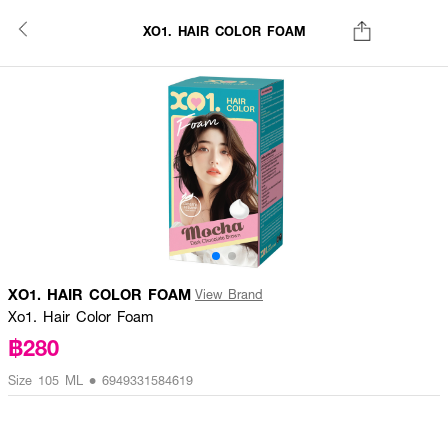
XO1. HAIR COLOR FOAM
XO1. HAIR COLOR FOAM
View Brand
Xo1. Hair Color Foam
฿280
Size 105 ML • 6949331584619