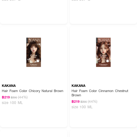
KAKANA
KAKANA
Hair Foam Color Chicory Natural Brown
Hair Foam Color Cinnamon Chestnut
Brown
(44%)
฿219
฿390
(44%)
฿219
฿390
size 100 ML
size 100 ML