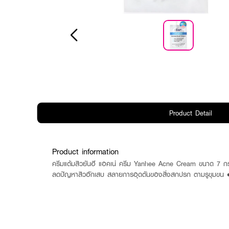
Product Detail
Product information
ครีมแต้มสิวยันฮี แอคเน่ ครีม Yanhee Acne Cream ขนาด 7 กรั
ลดปัญหาสิวอักเสบ สลายการอุดตันของสิ่งสกปรก ตามรูขุมขน • ทำให