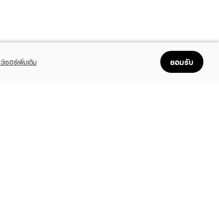
ยอมรับ
ว์เซอร์เพิ่มเติม
FOLLOW US
GET THE APP
Enjoyable, easy, and convenient