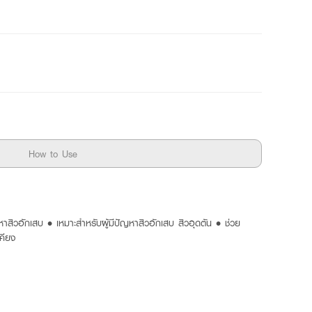
How to Use
วอักเสบ • เหมาะสำหรับผู้มีปัญหาสิวอักเสบ สิวอุดตัน • ช่วย
คียง