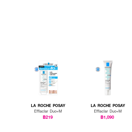
LA ROCHE POSAY
LA ROCHE POSAY
Efflaclar Duo+M
Efflaclar Duo+M
฿219
฿1,090