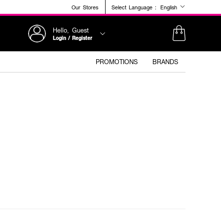
Our Stores
Select Language :
English
Hello, Guest
Login / Register
PROMOTIONS
BRANDS