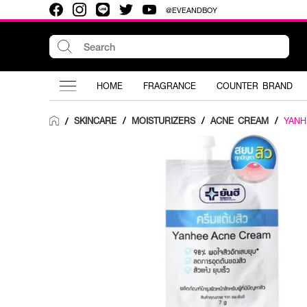
@EVEANDBOY
HOME
FRAGRANCE
COUNTER BRAND
SKINCARE
/
MOISTURIZERS
/
ACNE CREAM
/
YANH
/