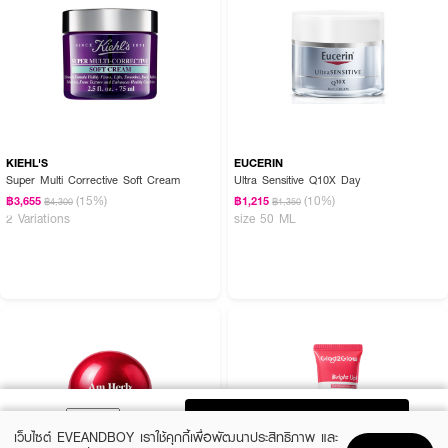
KIEHL'S
EUCERIN
Super Multi Corrective Soft Cream
Ultra Sensitive Q10X Day
(15%)
(10%)
฿3,655
฿1,215
฿4,300
฿1,350
2 Variations
size 50 ML
ADD TO BAG
เว็บไซต์ EVEANDBOY เราใช้คุกกี้เพื่อพัฒนาประสิทธิภาพ และ