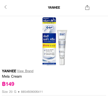
YANHEE
YANHEE
View Brand
Mela Cream
฿149
Size 20 G • 8854609006411