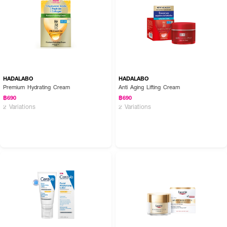
HADALABO
HADALABO
Premium Hydrating Cream
Anti Aging Lifting Cream
฿690
฿690
2 Variations
2 Variations