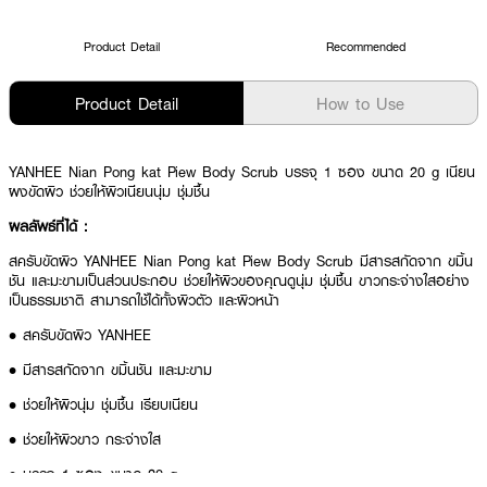
Product Detail
Recommended
Product Detail
How to Use
YANHEE Nian Pong kat Piew Body Scrub บรรจุ 1 ซอง ขนาด 20 g เนียน
ผงขัดผิว ช่วยให้ผิวเนียนนุ่ม ชุ่มชื้น
ผลลัพธ์ที่ได้ :
สครับขัดผิว YANHEE Nian Pong kat Piew Body Scrub มีสารสกัดจาก ขมิ้น
ชัน และมะขามเป็นส่วนประกอบ ช่วยให้ผิวของคุณดูนุ่ม ชุ่มชื้น ขาวกระจ่างใสอย่าง
เป็นธรรมชาติ สามารถใช้ได้ทั้งผิวตัว และผิวหน้า
• สครับขัดผิว YANHEE
• มีสารสกัดจาก ขมิ้นชัน และมะขาม
• ช่วยให้ผิวนุ่ม ชุ่มชื้น เรียบเนียน
• ช่วยให้ผิวขาว กระจ่างใส
• บรรจุ 1 ซอง ขนาด 20 g