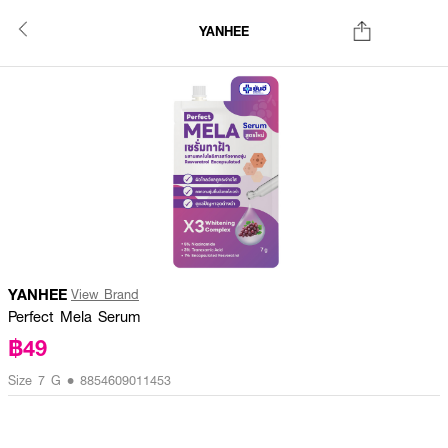
YANHEE
YANHEE
View Brand
Perfect Mela Serum
฿49
Size 7 G • 8854609011453