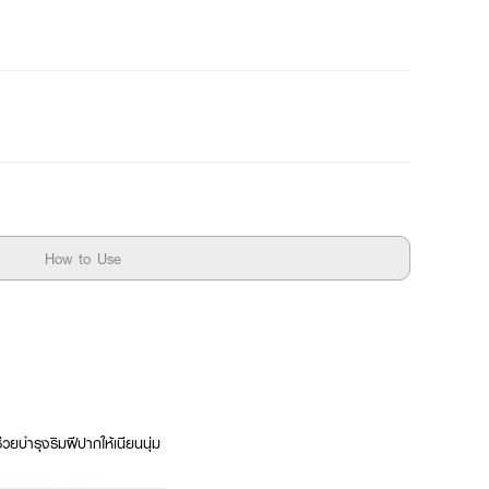
How to Use
ยบำรุงริมฝีปากให้เนียนนุ่ม