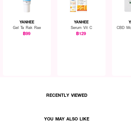
ออกมา ทาบริเวณริมฝีปากตามต้องการ ใช้ได้ทุกวัน เติมได้ตลอดวัน
262
YANHEE
YANHEE
Y
Gel Ta Rak Rae
Serum Vit C
CBD Moi
฿99
฿129
RECENTLY VIEWED
YOU MAY ALSO LIKE