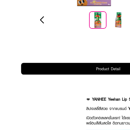
Product Detail
💋
YANHEE Yeehan Lip S
ลิปเจลลี่สีสวย จากแบรนด์
เปิดตัวคอลเลคชั่นแรก! ได้
พร้อมสีสันสดใส ติดทนยาว