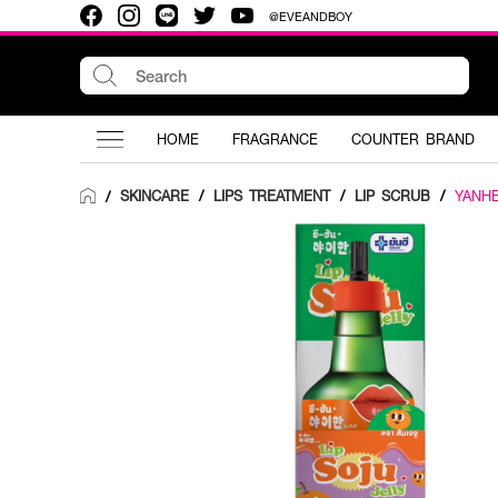
@EVEANDBOY
HOME
FRAGRANCE
COUNTER BRAND
SKINCARE
/
LIPS TREATMENT
/
LIP SCRUB
/
YANH
/