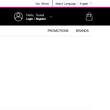
Our Stores
Select Language :
English
Hello, Guest
Login / Register
PROMOTIONS
BRANDS