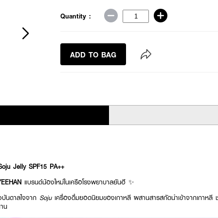
Quantity :
ADD TO BAG
oju Jelly SPF15 PA++
YEEHAN
แบรนด์น้องใหม่ในเครือโรงพยาบาลยันฮี ✨
แรงบันดาลใจจาก
Soju
เครื่องดื่มยอดนิยมของเกาหลี ผสานสารสกัดนำเข้าจากเกาหลี ช่ว
นาน