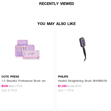
RECENTLY VIEWED
YOU MAY ALSO LIKE
CUTE PRESS
PHILIPS
1-2 Beautiful Professional Brush set
Heated Straightening Brush BHH880/00
(10%)
(6%)
฿539
฿1,590
฿599
฿1,690
• ตัวโครงสร้างสามารถยืดหยุ่นได้กับขนแปรงที่มีความนุ่ม จะช่วยให้รู้สึกเหมือนกับ
size 6 PCS
size 1 PCS
การนวดหนังศีรษะในทุกๆครั้งที่หวี
• สามารถใช้ได้ทั้งตอนผมแห้ง และตอนผมเปียก
• สามารถล้างน้ำเพื่อทำความสะอาดได้ง่าย ไม่เป็นที่สะสมของเชื้อโรค