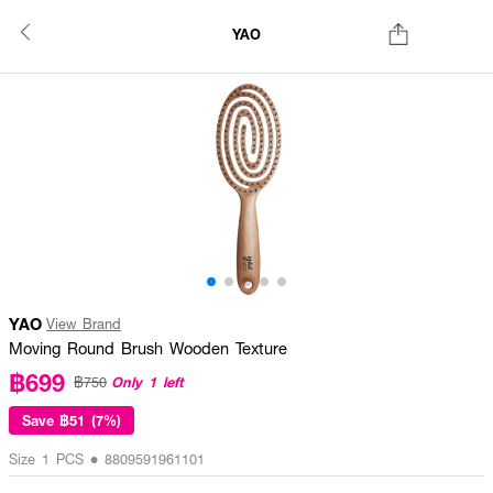
YAO
YAO
View Brand
Moving Round Brush Wooden Texture
฿699
Only 1 left
฿750
Save
฿51 (7%)
Size 1 PCS • 8809591961101