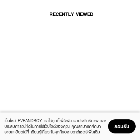
RECENTLY VIEWED
เว็บไซต์ EVEANDBOY เราใช้คุกกี้เพื่อพัฒนาประสิทธิภาพ และ
ยอมรับ
ประสบการณ์ที่ดีในการใช้เว็บไซต์ของคุณ คุณสามารถศึกษา
รายละเอียดได้ที่
เรียนรู้เกี่ยวกับคุกกี้ของเบราว์เซอร์เพิ่มเติม
Home
Home
Promotions
Promotions
Shopping Bag
Shopping Bag
Account
Account