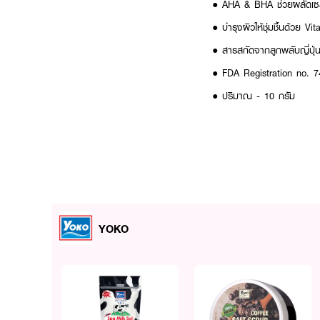
● AHA & BHA ช่วยผลัดเซลล์
● บำรุงผิวให้ชุ่มชื้นด้วย 
● สารสกัดจากลูกพลับญี่ปุ่น
● FDA Registration no. 
● ปริมาณ - 10 กรัม
How To Use :
● ทาบำรุงผิวก้นและขาหนีบ 
เผยผิวกายเนียนนุ่ม กระจ่า
YOKO