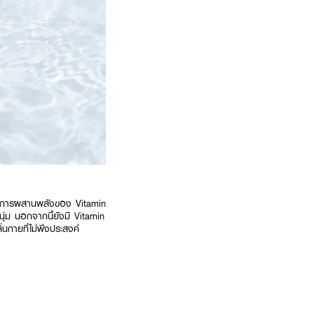
ด้วยการผสานพลังของ Vitamin
่ม นอกจากนี้ยังมี Vitamin
่นกายที่ไม่พึงประสงค์