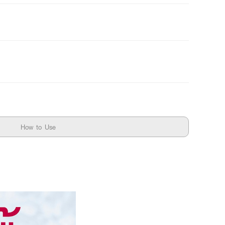
How to Use