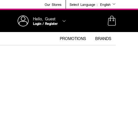
Our Stores
Select Language :
English
Hello, Guest
Login / Register
PROMOTIONS
BRANDS