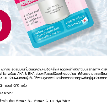
และผิวกาย สูตรเข้มข้นที่ช่วยลดความหมองคล้ำและจุดด่างดำได้อย่างมีประสิทธิภาพ 
ite พร้อม AHA & BHA ช่วยผลัดเซลล์ผิวอย่างอ่อนโยน ให้ผิวกระจ่างใสและเนียนนุ
Oil ช่วยเพิ่มความชุ่มชื้น ให้ผิวมีสุขภาพดี และมีสารสกัดจากลูกพลับญี่ปุ่นช่วยลดกลิ
ท แอนด์ บิกินี่ เซรั่ม
 และผิวกาย
่างดำ ด้วย Vitamin B3, Vitamin C, และ Hya White