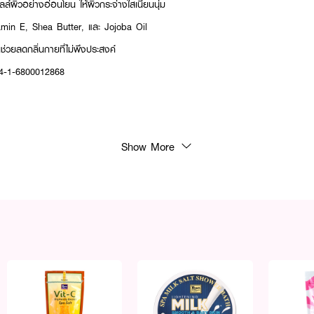
ผิวอย่างอ่อนโยน ให้ผิวกระจ่างใสเนียนนุ่ม
Vitamin E, Shea Butter, และ Jojoba Oil
ช่วยลดกลิ่นกายที่ไม่พึงประสงค์
74-1-6800012868
Show More
หรือผิวกาย บริเวณที่ต้องการเป็นประจำ
งใส...พร้อมรับความมั่นใจทุกสถานการณ์! 🍑