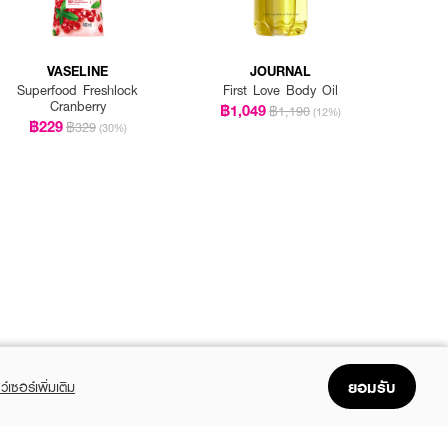
VASELINE
JOURNAL
Superfood Freshlock
First Love Body Oil
Cranberry
฿1,049
฿1,190
(12%)
฿229
฿329
(30%)
ยอมรับ
ว์เซอร์เพิ่มเติม