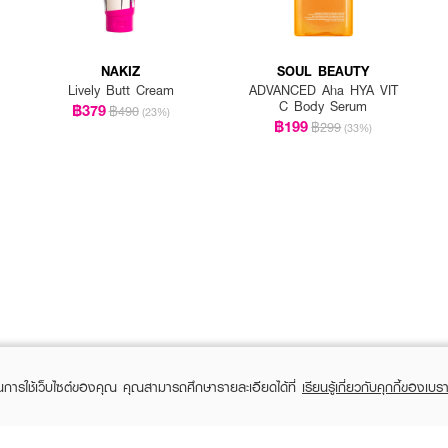
NAKIZ
SOUL BEAUTY
Lively Butt Cream
ADVANCED Aha HYA VIT
C Body Serum
฿379
฿490
(23%)
฿199
฿299
(33%)
ในการใช้เว็บไซต์ของคุณ คุณสามารถศึกษารายละเอียดได้ที่
เรียนรู้เกี่ยวกับคุกกี้ของเบรา