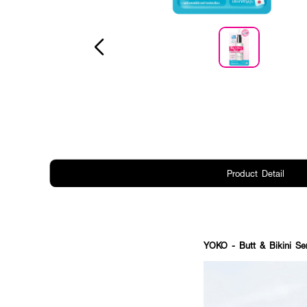
Product Detail
YOKO - Butt & Bikini Se