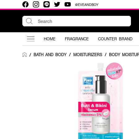
@EVEANDBOY
HOME
FRAGRANCE
COUNTER BRAND
BATH AND BODY
/
MOISTURIZERS
/
BODY MOISTUR
/