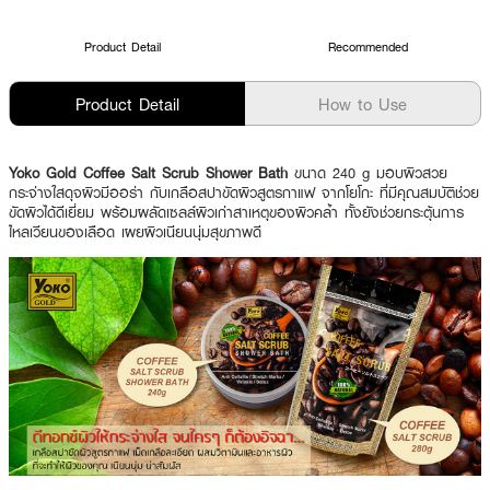
Product Detail
Recommended
Product Detail
How to Use
Yoko Gold Coffee Salt Scrub Shower Bath
ขนาด 240 g มอบผิวสวย
กระจ่างใสดุจผิวมีออร่า กับเกลือสปาขัดผิวสูตรกาแฟ จากโยโกะ ที่มีคุณสมบัติช่วย
ขัดผิวได้ดีเยี่ยม พร้อมผลัดเซลล์ผิวเก่าสาเหตุของผิวคล้ำ ทั้งยังช่วยกระตุ้นการ
ไหลเวียนของเลือด เผยผิวเนียนนุ่มสุขภาพดี