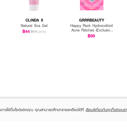
งให้ผิวเรียบเนียนใส 💕
CLINDA X
GRRRBEAUTY
Natural Sca Gel
Happy Pack Hydrocolloid
Acne Patches (Exclusive
฿44
฿59
(25%)
EVEANDBOY)
฿99
ในการใช้เว็บไซต์ของคุณ คุณสามารถศึกษารายละเอียดได้ที่
เรียนรู้เกี่ยวกับคุกกี้ของเบรา