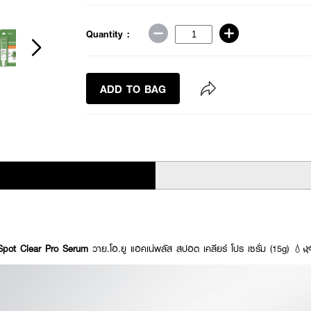
Quantity :
ADD TO BAG
pot Clear Pro Serum
วาย.โอ.ยู แอคเน่พลัส สปอต เคลียร์ โปร เซรั่ม (15g) 💧