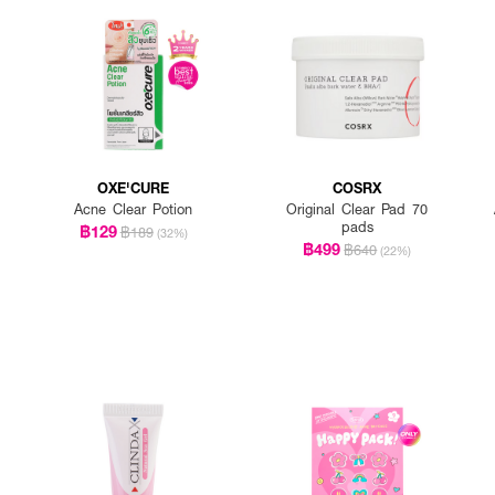
OXE'CURE
COSRX
Acne Clear Potion
Original Clear Pad 70
pads
฿129
฿189
(32%)
฿499
฿640
(22%)
ะบริเวณที่เป็นสิวหรือจุดที่กังวล
ละก่อนนอนเป็นประจำ