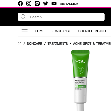
@EVEANDBOY
HOME
FRAGRANCE
COUNTER BRAND
SKINCARE
/
TREATMENTS
/
ACNE SPOT & TREATME
/