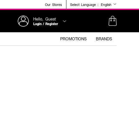
Our Stores
Select Language :
English
Hello, Guest
Login / Register
PROMOTIONS
BRANDS