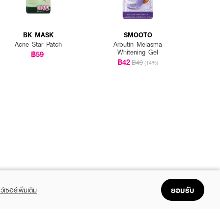
BK MASK
SMOOTO
Acne Star Patch
Arbutin Melasma
Whitening Gel
฿59
฿42
฿49
(14%)
ยอมรับ
ว์เซอร์เพิ่มเติม