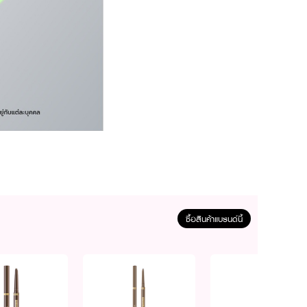
D Centella พร้อมเทคโนโลยี
ซื้อสินค้าแบรนด์นี้
ic Acid) ช่วยปลอบประโลม