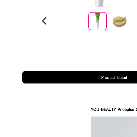
Product Detail
YOU BEAUTY Anceplus S