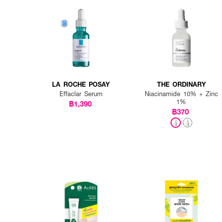
LA ROCHE POSAY
THE ORDINARY
Effaclar Serum
Niacinamide 10% + Zinc
1%
฿1,390
฿370
How To Use:
● ใช้ทาบำรุงผิวหน้า โดยเฉพา
● สามารถใช้ได้ทั้งตอนเช้าแ