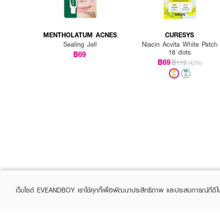
✨ แต้มสิวตรงจุด พร้อมบำรุ
MENTHOLATUM ACNES
CURESYS
Sealing Jell
Niacin Acvita White Patch
18 dots
฿69
฿69
฿119
(42%)
เว็บไซต์ EVEANDBOY เราใช้คุกกี้เพื่อพัฒนาประสิทธิภาพ และประสบการณ์ที่ดี