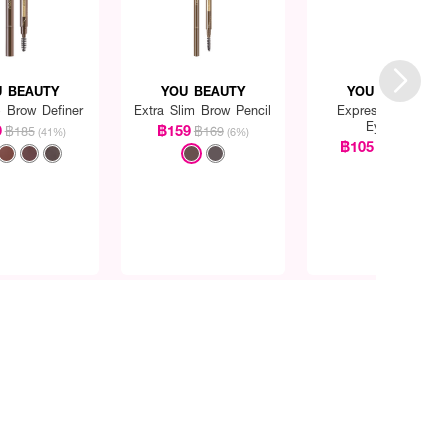
 BEAUTY
YOU BEAUTY
YOU BEAUTY
p Brow Definer
Extra Slim Brow Pencil
Express On Point
Eyeliner
9
฿159
฿185
฿169
(41%)
(6%)
฿105
฿169
(38%)