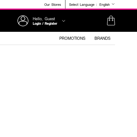
Our Stores
Select Language :
English
Hello, Guest
Login / Register
PROMOTIONS
BRANDS