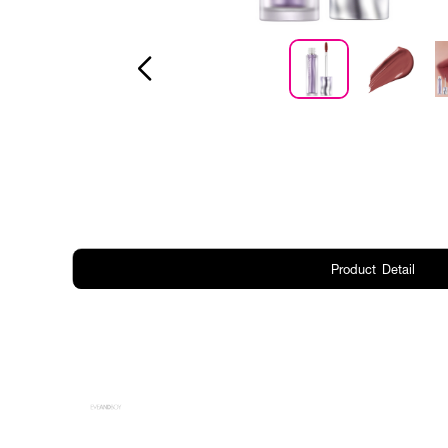
Product Detail