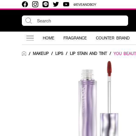
@EVEANDBOY
HOME
FRAGRANCE
COUNTER BRAND
MAKEUP
/
LIPS
/
LIP STAIN AND TINT
/
YOU BEAUT
/