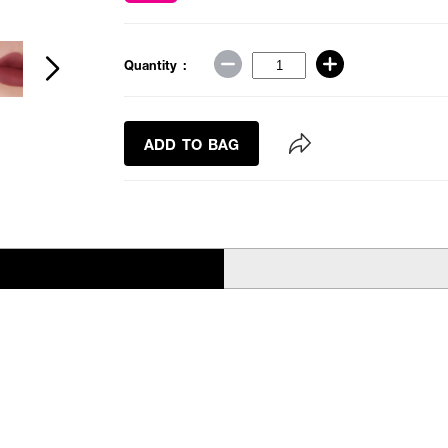
Quantity :
ADD TO BAG