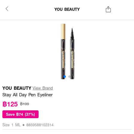
YOU BEAUTY
YOU BEAUTY
View Brand
Stay All Day Pen Eyeliner
฿125
฿199
Save
฿74 (37%)
Size 1 ML • 8859588102314