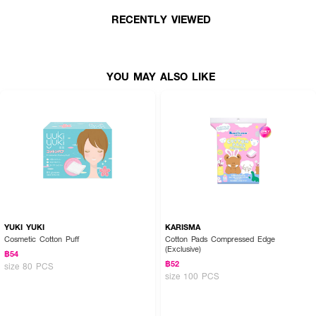
● ขนาด 7.5x9 ซม.
RECENTLY VIEWED
● ผลิตจากฝ้ายธรรมชาติ 100%
● เนื้อนุ่ม หนา เหนียว ไม่เป็นขุย
YOU MAY ALSO LIKE
● 54 pcs
How to Use :
ใช้สำหรับเช็ดทำความสะอาดผิวหน้า
YUKI YUKI
KARISMA
Cosmetic Cotton Puff
Cotton Pads Compressed Edge
(Exclusive)
฿54
฿52
size 80 PCS
size 100 PCS