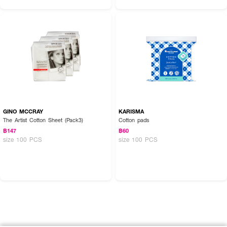
GINO MCCRAY
KARISMA
The Artist Cotton Sheet (Pack3)
Cotton pads
฿147
฿60
size 100 PCS
size 100 PCS