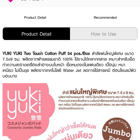
Product Detail
Recommended
Product Detail
How to Use
YUKI YUKI Two Touch Cotton Puff 54 pcs./Box
สำลีแผ่นใหญ่พิเศษ ขนาด
7.5x9 ซม. ผลิตจากฝ้ายธรรมชาติ 100% ใช้งานได้หลากหลาย เหมาะสำหรับเช็ด
ทำความสะอาดเครื่องสำอางบนใบหน้า เช็ดหมดจดในแผ่นเดียว เนื้อนุ่ม หนา
เหนียว ไม่เป็นขุย ผลิตจากเทคโนโลยี Water Jet ลดการใช้สารเคมี อ่อนโยนแม้ผิว
บอบบาง