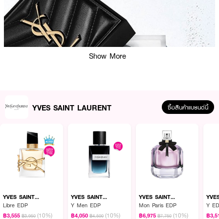
Show More
YVES SAINT LAURENT
ซื้อสินค้าแบรนด์นี้
YVES SAINT
YVES SAINT
YVES SAINT
YVE
LAURENT
LAURENT
LAURENT
LAU
Libre EDP
Y Men EDP
Mon Paris EDP
Y ED
(10%)
(10%)
(10%)
ผลลัพธ์ที่ได้:
฿3,555
฿4,050
฿6,975
฿3,5
฿3,950
฿4,500
฿7,750