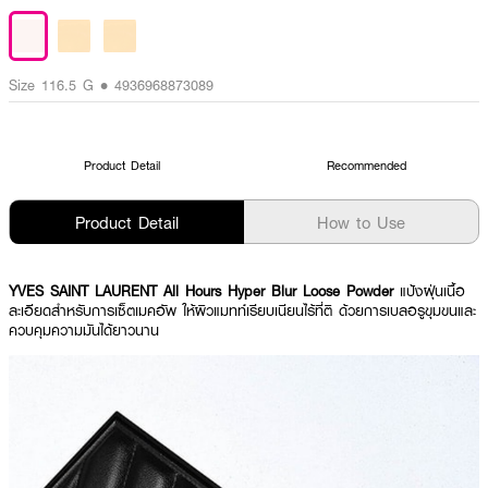
Size 116.5 G • 4936968873089
Product Detail
Recommended
Product Detail
How to Use
YVES SAINT LAURENT All Hours Hyper Blur Loose Powder
แป้งฝุ่นเนื้อ
ละเอียดสำหรับการเซ็ตเมคอัพ ให้ผิวแมทท์เรียบเนียนไร้ที่ติ ด้วยการเบลอรูขุมขนและ
ควบคุมความมันได้ยาวนาน