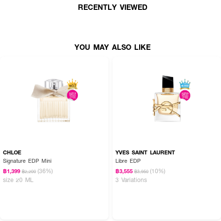
RECENTLY VIEWED
• เหมาะสำหรับสายปาร์ตี้และสาวมั่น
• เลขที่จดแจ้ง: 10-2-6700010784
• ปริมาณสุทธิ: 90 ml
YOU MAY ALSO LIKE
CHLOE
YVES SAINT LAURENT
Signature EDP Mini
Libre EDP
(36%)
(10%)
฿1,399
฿3,555
฿2,200
฿3,950
size 20 ML
3 Variations