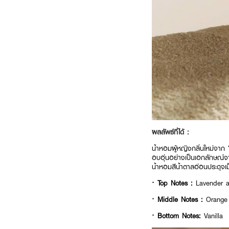
ผลลัพธ์ที่ได้ :
น้ำหอมผู้หญิงกลิ่นใหม่จาก
อบอุ่นอย่างเป็นเอกลักษณ์จา
น้ำหอมสีน้ำตาลอ่อนประดุจเม
· Top Notes :
Lavender 
· Middle Notes :
Orange 
· Bottom Notes:
Vanilla