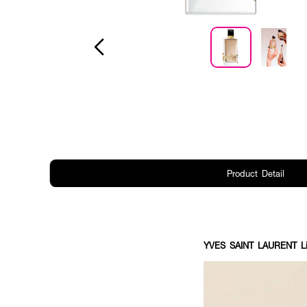
Product Detail
YVES SAINT LAURENT Li