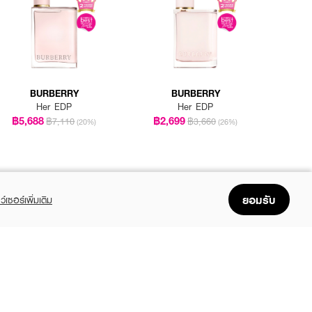
BURBERRY
BURBERRY
Her EDP
Her EDP
฿5,688
฿2,699
฿7,110
฿3,660
(20%)
(26%)
ยอมรับ
ว์เซอร์เพิ่มเติม