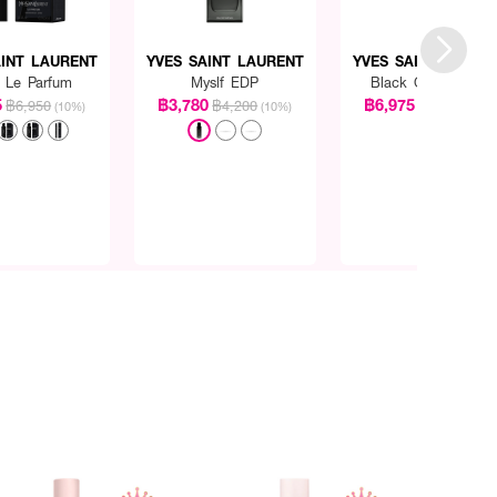
AINT LAURENT
YVES SAINT LAURENT
YVES SAINT LAURE
f Le Parfum
Myslf EDP
Black Opium EDP
5
฿3,780
฿6,975
฿6,950
฿4,200
฿7,750
(10%)
(10%)
(10%
ิตภัณฑ์อื่นๆ เพื่อกลิ่นที่