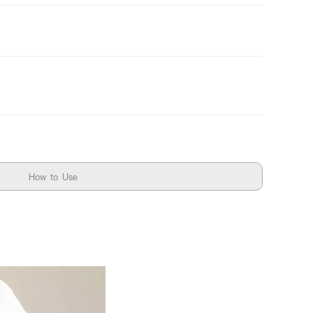
How to Use