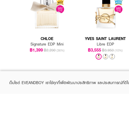
CHLOE
YVES SAINT LAURENT
Signature EDP Mini
Libre EDP
฿1,399
฿3,555
฿2,200
฿3,950
(36%)
(10%)
เว็บไซต์ EVEANDBOY เราใช้คุกกี้เพื่อพัฒนาประสิทธิภาพ และประสบการณ์ที่ดี