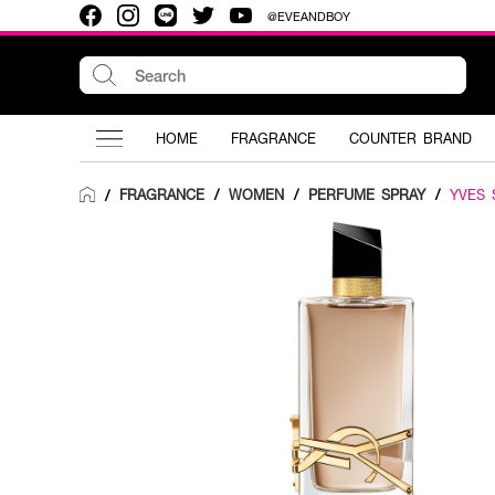
@EVEANDBOY
HOME
FRAGRANCE
COUNTER BRAND
FRAGRANCE
/
WOMEN
/
PERFUME SPRAY
/
YVES 
/