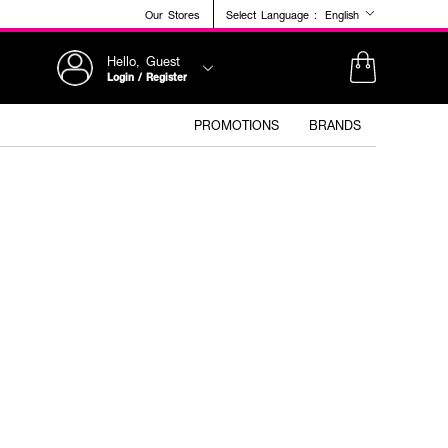
Our Stores
Select Language :
English
Hello, Guest
Login / Register
PROMOTIONS
BRANDS