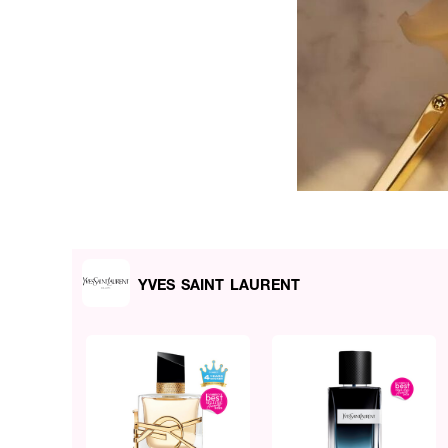
YVES SAINT LAURENT