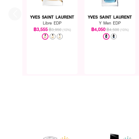
YVES SAINT LAURENT
YVES SAINT LAURENT
Libre EDP
Y Men EDP
฿3,555
฿4,050
฿3,950
฿4,500
(10%)
(10%)
How to Use :
ฉีดน้ำหอมตามบริเวณจุดชีพจร
ติดทนตลอดทั้งวัน