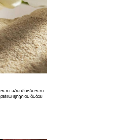
อ่อนหวาน มอบกลิ่นหอมหวาน
ียบหรูที่ถูกเติมเต็มด้วย