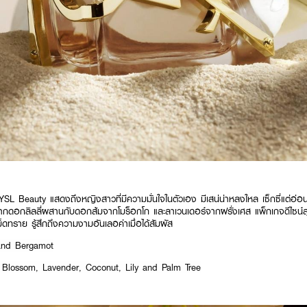
 YSL Beauty แสดงถึงหญิงสาวที่มีความมั่นใจในตัวเอง มีเสน่น่าหลงใหล เซ็กซี่แต่
กดอกลิลลี่ผสานกับดอกส้มจากโมร็อกโก และลาเวนเดอร์จากฝรั่งเศส แพ็กเกจดีไซน์สุดเร
็ดทราย รู้สึกถึงความงามอันเลอค่าเมื่อได้สัมผัส
and Bergamot
Blossom, Lavender, Coconut, Lily and Palm Tree