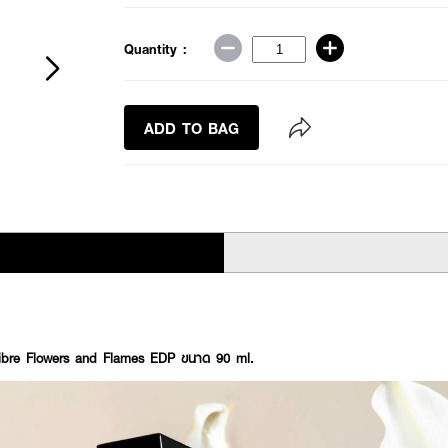
Quantity :
ADD TO BAG
bre Flowers and Flames EDP ขนาด 90 ml.