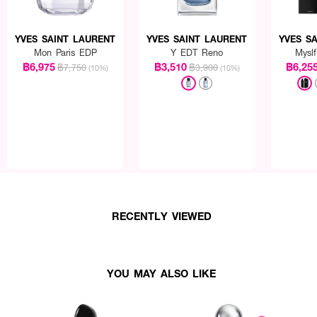
YVES SAINT LAURENT
YVES SAINT LAURENT
YVES S
Mon Paris EDP
Y EDT Reno
Mysl
฿6,975
฿3,510
฿6,25
฿7,750
฿3,900
(10%)
(10%)
RECENTLY VIEWED
 เช่น ต้นคอ ข้อมือ ข้อพับแขน และสามารถเพิ่มความหอมให้เสื้อผ้า พร้อมใช้ร่วมกับผล
YOU MAY ALSO LIKE