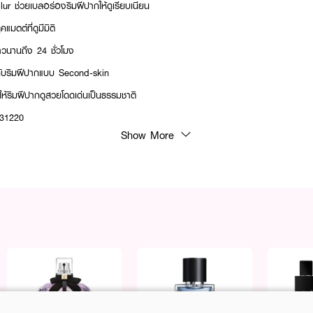
lur ช่วยเบลอร่องริมฝีปากให้ดูเรียบเนียน
แมตต์ที่ดูมีมิติ
าวนานถึง 24 ชั่วโมง
ับริมฝีปากแบบ Second-skin
้ริมฝีปากดูสวยโดดเด่นเป็นธรรมชาติ
031220
Show More
nate, Coffea Arabica Seed Oil, Vaccinium Myrtillus Seed Oil, Nigella Sati
amin E)
ปากแห้งระหว่างวันไหมคะ? ไม่แห้งค่ะ เพราะเป็นเนื้อไฮบริดแมทท์ที่ออกแบบมาเพื่อเติมความ