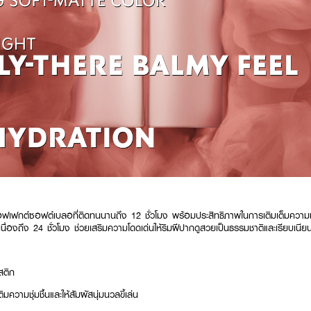
ฟเฟกต์ซอฟต์เบลอที่ติดทนนานถึง 12 ชั่วโมง พร้อมประสิทธิภาพในการเติมเต็มความชุ่ม
อเนื่องถึง 24 ชั่วโมง ช่วยเสริมความโดดเด่นให้ริมฝีปากดูสวยเป็นธรรมชาติและเรียบเน
สติก
ิมความชุ่มชื้นและให้สัมผัสนุ่มนวลขี้เล่น