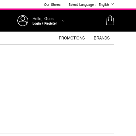
Our Stores
Select Language :
English
Hello, Guest
Login / Register
PROMOTIONS
BRANDS