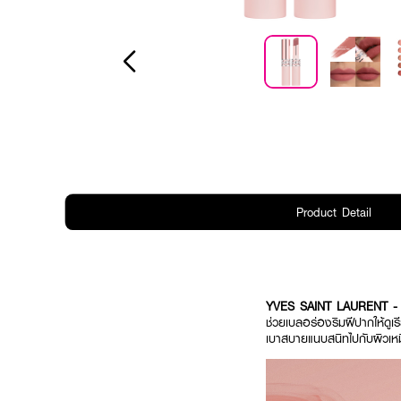
Product Detail
YVES SAINT LAURENT - 
ช่วยเบลอร่องริมฝีปากให้ดูเร
เบาสบายแนบสนิทไปกับผิวเหมื