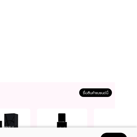
ซื้อสินค้าแบรนด์นี้
va Seed Extract,
ชุ่มชื้นให้ริมฝีปากได้ยาวนาน