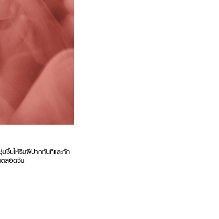
ชื้นให้ริมฝีปากทันทีและกัก
ียนตลอดวัน