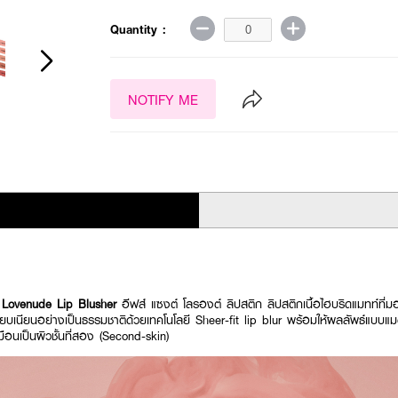
Quantity :
NOTIFY ME
Lovenude Lip Blusher
อีฟส์ แซงต์ โลรองต์ ลิปสติก ลิปสติกเนื้อไฮบริดแมทท์ที่มอ
ียบเนียนอย่างเป็นธรรมชาติด้วยเทคโนโลยี Sheer-fit lip blur พร้อมให้ผลลัพธ์แบบแมตต์
อนเป็นผิวชั้นที่สอง (Second-skin)