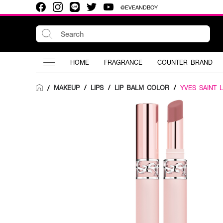
@EVEANDBOY
HOME
FRAGRANCE
COUNTER BRAND
MAKEUP
/
LIPS
/
LIP BALM COLOR
/
YVES SAINT 
/