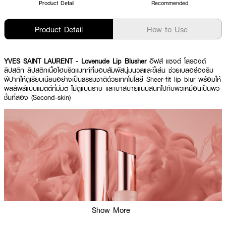
Product Detail
Recommended
Product Detail
How to Use
YVES SAINT LAURENT - Lovenude Lip Blusher
อีฟส์ แซงต์ โลรองต์
ลิปสติก ลิปสติกเนื้อไฮบริดแมทท์ที่มอบสัมผัสนุ่มนวลและขี้เล่น ช่วยเบลอร่องริม
ฝีปากให้ดูเรียบเนียนอย่างเป็นธรรมชาติด้วยเทคโนโลยี Sheer-fit lip blur พร้อมให้
ผลลัพธ์แบบแมตต์ที่มีมิติ ไม่ดูแบนราบ และเบาสบายแนบสนิทไปกับผิวเหมือนเป็นผิว
ชั้นที่สอง (Second-skin)
Show More