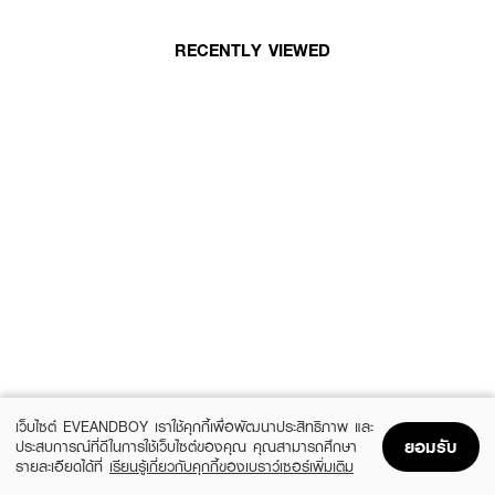
RECENTLY VIEWED
เว็บไซต์ EVEANDBOY เราใช้คุกกี้เพื่อพัฒนาประสิทธิภาพ และ
ยอมรับ
ประสบการณ์ที่ดีในการใช้เว็บไซต์ของคุณ คุณสามารถศึกษา
รายละเอียดได้ที่
เรียนรู้เกี่ยวกับคุกกี้ของเบราว์เซอร์เพิ่มเติม
Home
Home
Promotions
Promotions
Shopping Bag
Shopping Bag
Account
Account