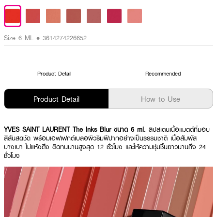
Size 6 ML • 3614274226652
Product Detail
Recommended
Product Detail
How to Use
YVES SAINT LAURENT The Inks Blur ขนาด 6 ml.
ลิปสเตนเนื้อแมตต์ที่มอบ
สีสันสดชัด พร้อมเอฟเฟกต์เบลอผิวริมฝีปากอย่างเป็นธรรมชาติ เนื้อสัมผัส
บางเบา ไม่แห้งตึง ติดทนนานสูงสุด 12 ชั่วโมง และให้ความชุ่มชื้นยาวนานถึง 24
ชั่วโมง