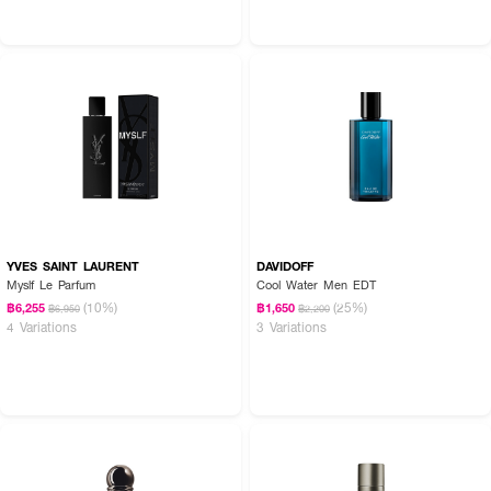
●
Base Notes:
Amberwood, Tonka Bean, Cedar, Vetiver, Olibanum
● ขนาด
100 ml.
How to Use :
ฉีดน้ำหอม YVES SAINT LAURENT Y Men EDP ตามบริเวณจุดชีพจร เช่น
ต้นคอ ข้อมือ ข้อพับแขน และสามารถเพิ่มความหอมให้เสื้อผ้า เพื่อกลิ่นที่ติดทน
ตลอดทั้งวัน
YVES SAINT LAURENT
DAVIDOFF
Myslf Le Parfum
Cool Water Men EDT
(10%)
(25%)
฿6,255
฿1,650
฿6,950
฿2,200
4 Variations
3 Variations