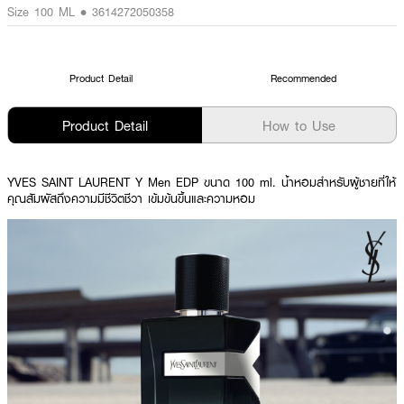
Size 100 ML • 3614272050358
Product Detail
Recommended
Product Detail
How to Use
YVES SAINT LAURENT Y Men EDP ขนาด 100 ml.
น้ำหอมสำหรับผู้ชายที่ให้
คุณสัมผัสถึงความมีชีวิตชีวา เข้มข้นขึ้นและความหอม