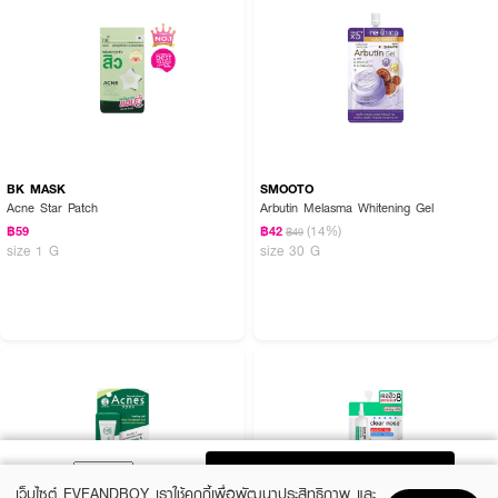
BK MASK
SMOOTO
Acne Star Patch
Arbutin Melasma Whitening Gel
(14%)
฿59
฿42
฿49
size 1 G
size 30 G
ADD TO BAG
เว็บไซต์ EVEANDBOY เราใช้คุกกี้เพื่อพัฒนาประสิทธิภาพ และ