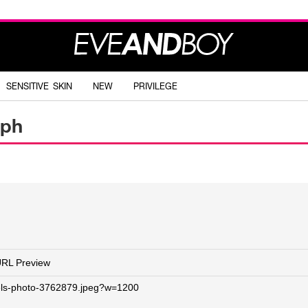
SENSITIVE SKIN
NEW
PRIVILEGE
aph
RL Preview
els-photo-3762879.jpeg?w=1200