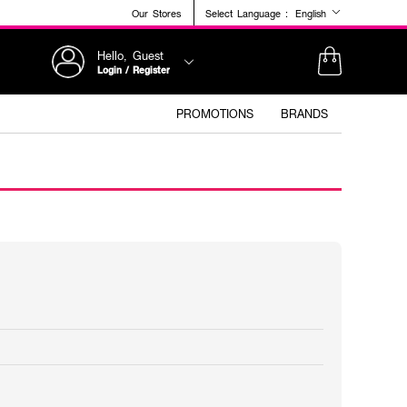
Our Stores
Select Language :
English
Hello, Guest
Login / Register
PROMOTIONS
BRANDS